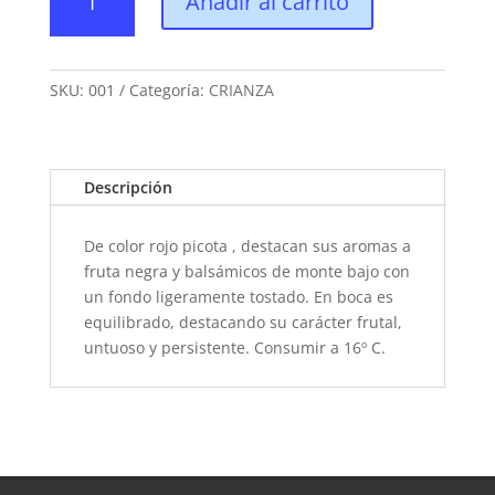
Añadir al carrito
SORIA
CRIANZA
cantidad
SKU:
001
Categoría:
CRIANZA
Descripción
De color rojo picota , destacan sus aromas a
fruta negra y balsámicos de monte bajo con
un fondo ligeramente tostado. En boca es
equilibrado, destacando su carácter frutal,
untuoso y persistente. Consumir a 16º C.